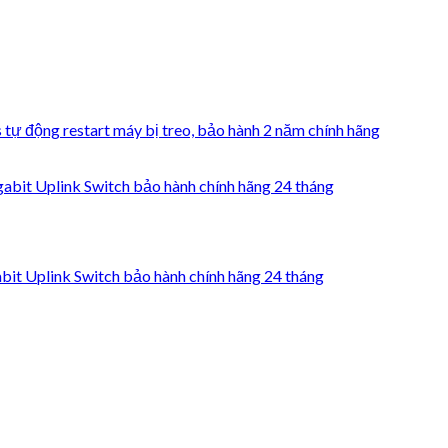
tự động restart máy bị treo, bảo hành 2 năm chính hãng
 Uplink Switch bảo hành chính hãng 24 tháng