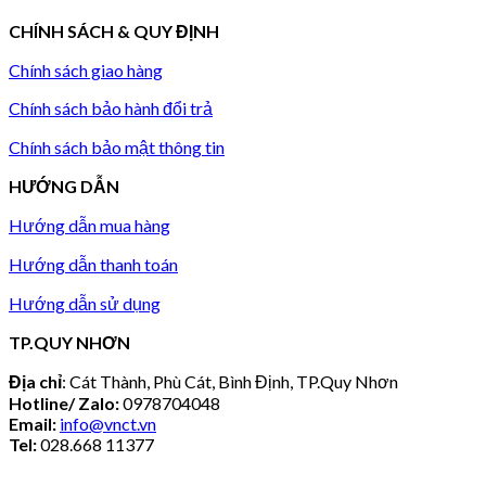
CHÍNH SÁCH & QUY ĐỊNH
Chính sách giao hàng
Chính sách bảo hành đổi trả
Chính sách bảo mật thông tin
HƯỚNG DẪN
Hướng dẫn mua hàng
Hướng dẫn thanh toán
Hướng dẫn sử dụng
TP.QUY NHƠN
Địa chỉ
: Cát Thành, Phù Cát, Bình Định, TP.Quy Nhơn
Hotline/ Zalo:
0978704048
Email:
info@vnct.vn
Tel:
028.668 11377