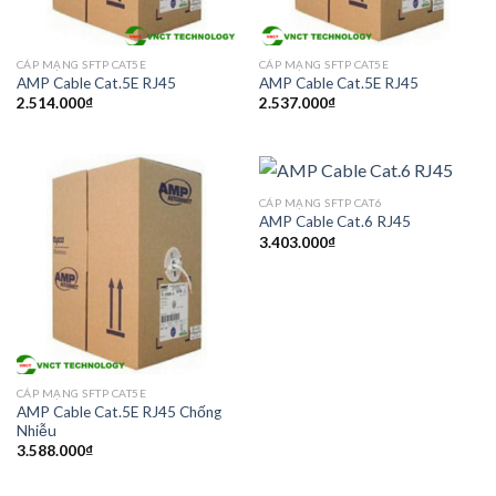
CÁP MẠNG SFTP CAT5E
CÁP MẠNG SFTP CAT5E
AMP Cable Cat.5E RJ45
AMP Cable Cat.5E RJ45
2.514.000
₫
2.537.000
₫
CÁP MẠNG SFTP CAT6
AMP Cable Cat.6 RJ45
3.403.000
₫
CÁP MẠNG SFTP CAT5E
AMP Cable Cat.5E RJ45 Chống
Nhiễu
3.588.000
₫